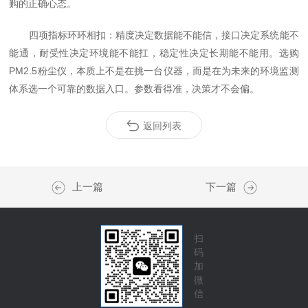
购的正确心态。
四项指标环环相扣：精度决定数据能不能信，接口决定系统能不
能通，耐受性决定环境能不能扛，稳定性决定长期能不能用。选购
PM2.5粉尘仪，本质上不是在挑一台仪器，而是在为未来的环境监测
体系选一个可靠的数据入口。参数看得准，决策才不会偏。
返回列表
上一篇
下一篇
扫
码
加
微
信