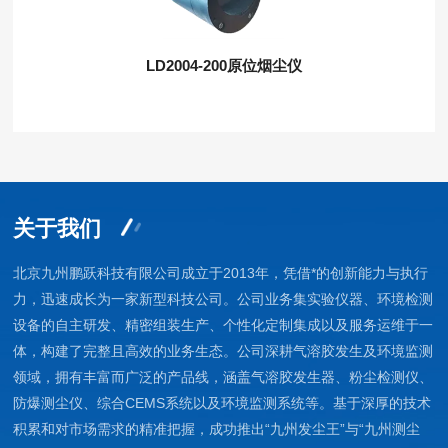
LD2004-200原位烟尘仪
关于我们
北京九州鹏跃科技有限公司成立于2013年，凭借*的创新能力与执行
力，迅速成长为一家新型科技公司。公司业务集实验仪器、环境检测
设备的自主研发、精密组装生产、个性化定制集成以及服务运维于一
体，构建了完整且高效的业务生态。公司深耕气溶胶发生及环境监测
领域，拥有丰富而广泛的产品线，涵盖气溶胶发生器、粉尘检测仪、
防爆测尘仪、综合CEMS系统以及环境监测系统等。基于深厚的技术
积累和对市场需求的精准把握，成功推出“九州发尘王”与“九州测尘