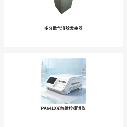
多分散气溶胶发生器
PA6410光散射粒径谱仪