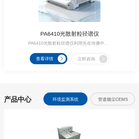
PA6410光散射粒径谱仪
PA6410光散射粒径谱仪利用光在传播中遇到颗粒时产生的衍射和散射现象，衍射和散射的光能强度与颗粒的尺度有关，通过测量这些光能强度来确定颗粒的粒径。
查看详情
立即咨询
产品中心
气溶胶发生装置
环境监测系统
管道烟尘CEMS